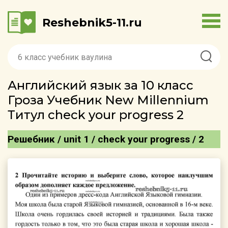
Reshebnik5-11.ru
Английский язык за 10 класс
Гроза Учебник New Millennium
Титул check your progress 2
Решебник / unit 1 / check your progress / 2