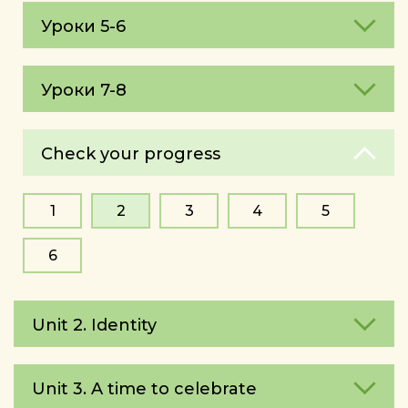
Уроки 5-6
Уроки 7-8
Check your progress
1
2
3
4
5
6
Unit 2. Identity
Unit 3. A time to celebrate