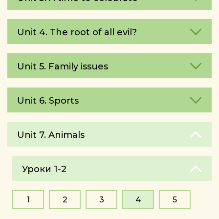
Unit 4. The root of all evil?
Unit 5. Family issues
Unit 6. Sports
Unit 7. Animals
Уроки 1-2
1
2
3
4
5