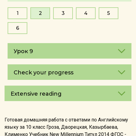
1
2
3
4
5
6
Урок 9
Check your progress
Extensive reading
Готовая домашняя работа с ответами по Английскому
языку за 10 класс Гроза, Дворецкая, Казырбаева,
Клименко Учебник New Millennium Титул 2014 ФГОС -