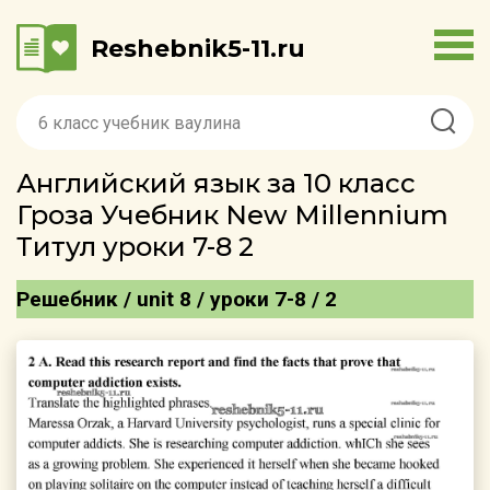
Reshebnik5-11.ru
Английский язык за 10 класс
Гроза Учебник New Millennium
Титул уроки 7-8 2
Решебник / unit 8 / уроки 7-8 / 2