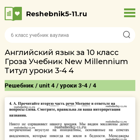
Reshebnik5-11.ru
Английский язык за 10 класс
Гроза Учебник New Millennium
Титул уроки 3-4 4
Решебник / unit 4 / уроки 3-4 / 4