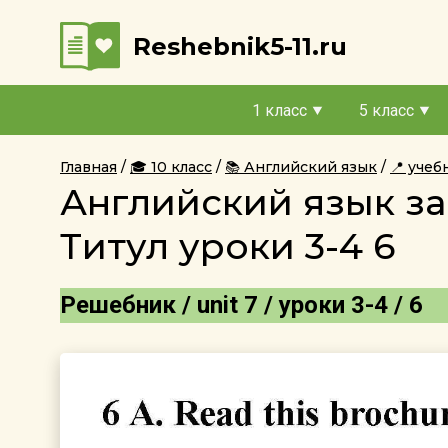
Reshebnik5-11.ru
1 класс
5 класс
Главная
🎓 10 класс
📚 Английский язык
📍 учеб
Английский язык за
Титул уроки 3-4 6
Решебник / unit 7 / уроки 3-4 / 6