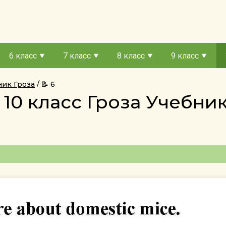
6 класс
7 класс
8 класс
9 класс
ник Гроза
📝 6
 10 класс Гроза Учебни