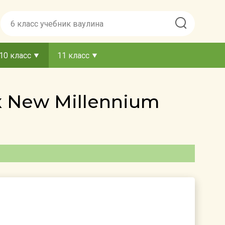
10 класс
11 класс
к New Millennium