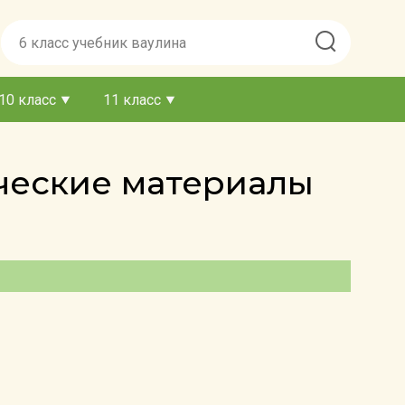
10 класс
11 класс
ические материалы