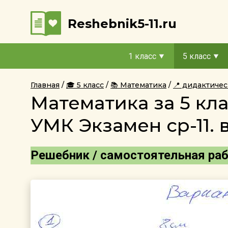
Reshebnik5-11.ru
1 класс
5 класс
Главная
🎓 5 класс
📚 Математика
📍 дидактиче
Математика за 5 кл
УМК Экзамен ср-11. 
Решебник / самостоятельная работ