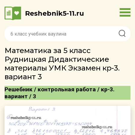
Reshebnik5-11.ru
Математика за 5 класс
Рудницкая Дидактические
материалы УМК Экзамен кр-3.
вариант 3
Решебник / контрольная работа / кр-3.
вариант / 3