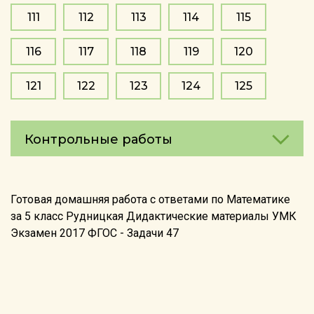
111
112
113
114
115
116
117
118
119
120
121
122
123
124
125
Контрольные работы
Готовая домашняя работа с ответами по Математике
за 5 класс Рудницкая Дидактические материалы УМК
Экзамен 2017 ФГОС - Задачи 47