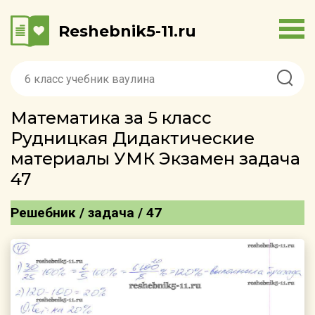
Reshebnik5-11.ru
Математика за 5 класс
Рудницкая Дидактические
материалы УМК Экзамен задача
47
Решебник / задача / 47