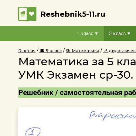
Reshebnik5-11.ru
1 класс
5 класс
Главная
🎓 5 класс
📚 Математика
📍 дидактиче
Математика за 5 кл
УМК Экзамен ср-30.
Решебник / самостоятельная работ