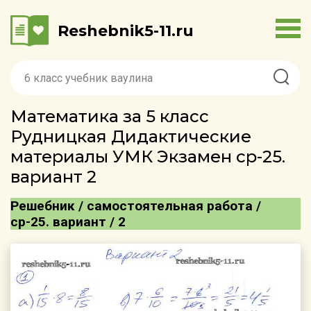
Reshebnik5-11.ru
Математика за 5 класс
Рудницкая Дидактические
материалы УМК Экзамен ср-25.
вариант 2
Решебник / самостоятельная работа /
ср-25. вариант / 2