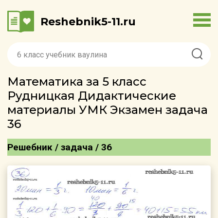
Reshebnik5-11.ru
Математика за 5 класс
Рудницкая Дидактические
материалы УМК Экзамен задача
36
Решебник / задача / 36