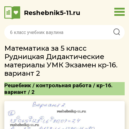
Reshebnik5-11.ru
Математика за 5 класс
Рудницкая Дидактические
материалы УМК Экзамен кр-16.
вариант 2
Решебник / контрольная работа / кр-16.
вариант / 2