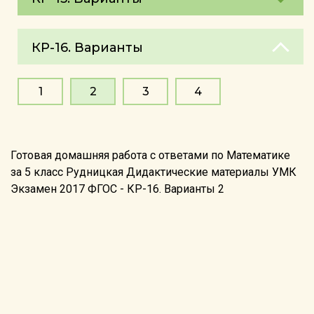
КР-16. Варианты
1
2
3
4
Готовая домашняя работа с ответами по Математике
за 5 класс Рудницкая Дидактические материалы УМК
Экзамен 2017 ФГОС - КР-16. Варианты 2
©2026 reshebnik5-11.ru
info@reshebnik5-11.ru