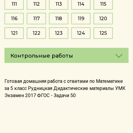
111
112
113
114
115
116
117
118
119
120
121
122
123
124
125
Контрольные работы
Готовая домашняя работа с ответами по Математике
за 5 класс Рудницкая Дидактические материалы УМК
Экзамен 2017 ФГОС - Задачи 50