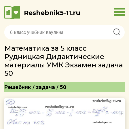
Reshebnik5-11.ru
Математика за 5 класс
Рудницкая Дидактические
материалы УМК Экзамен задача
50
Решебник / задача / 50