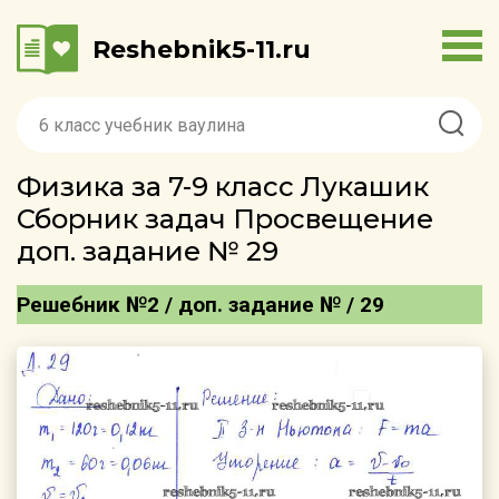
Reshebnik5-11.ru
Физика за 7-9 класс Лукашик
Сборник задач Просвещение
доп. задание № 29
Решебник №2 / доп. задание № / 29