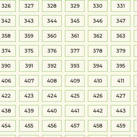
326
327
328
329
330
331
342
343
344
345
346
347
358
359
360
361
362
363
374
375
376
377
378
379
390
391
392
393
394
395
406
407
408
409
410
411
422
423
424
425
426
427
438
439
440
441
442
443
454
455
456
457
458
459