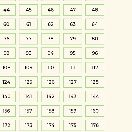
44
45
46
47
48
60
61
62
63
64
76
77
78
79
80
92
93
94
95
96
108
109
110
111
112
124
125
126
127
128
140
141
142
143
144
156
157
158
159
160
172
173
174
175
176