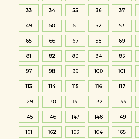
33
34
35
36
37
49
50
51
52
53
65
66
67
68
69
81
82
83
84
85
97
98
99
100
101
113
114
115
116
117
129
130
131
132
133
145
146
147
148
149
161
162
163
164
165