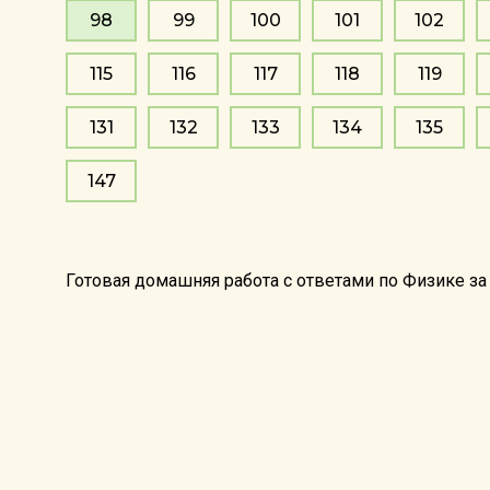
98
99
100
101
102
115
116
117
118
119
131
132
133
134
135
147
Готовая домашняя работа с ответами по Физике за