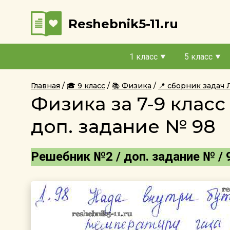
Reshebnik5-11.ru
1 класс
5 класс
Главная
🎓 9 класс
📚 Физика
📍 сборник задач
Физика за 7-9 клас
доп. задание № 98
Решебник №2 / доп. задание № / 