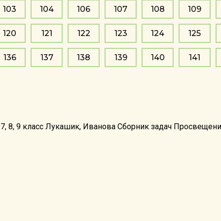
103
104
106
107
108
109
120
121
122
123
124
125
136
137
138
139
140
141
 7, 8, 9 класс Лукашик, Иванова Сборник задач Просвещен