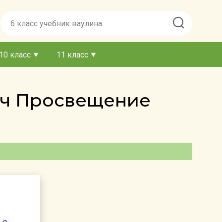
10 класс
11 класс
дач Просвещение