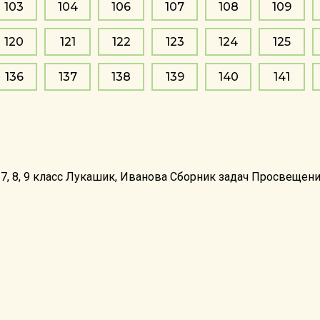
103
104
106
107
108
109
120
121
122
123
124
125
136
137
138
139
140
141
 7, 8, 9 класс Лукашик, Иванова Сборник задач Просвещен