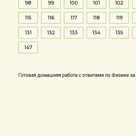
98
99
100
101
102
115
116
117
118
119
131
132
133
134
135
147
Готовая домашняя работа с ответами по Физике за