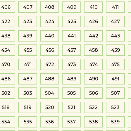
406
407
408
409
410
411
422
423
424
425
426
427
438
439
440
441
442
443
454
455
456
457
458
459
470
471
472
473
474
475
486
487
488
489
490
491
502
503
504
505
506
507
518
519
520
521
522
523
534
535
536
537
538
539