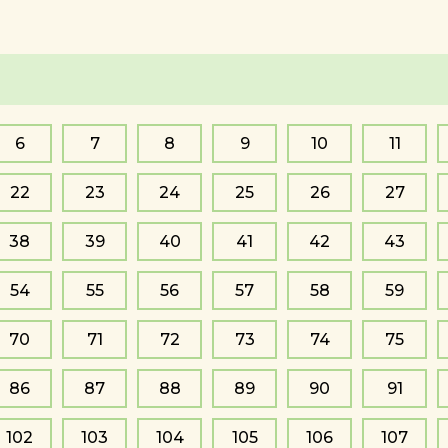
6
7
8
9
10
11
22
23
24
25
26
27
38
39
40
41
42
43
54
55
56
57
58
59
70
71
72
73
74
75
86
87
88
89
90
91
102
103
104
105
106
107