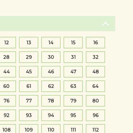
12
13
14
15
16
28
29
30
31
32
44
45
46
47
48
60
61
62
63
64
76
77
78
79
80
92
93
94
95
96
108
109
110
111
112