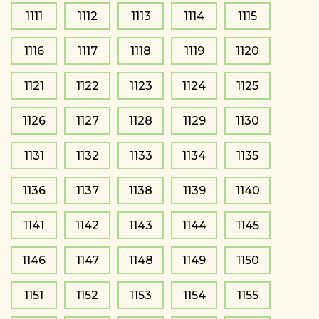
1111
1112
1113
1114
1115
1116
1117
1118
1119
1120
1121
1122
1123
1124
1125
1126
1127
1128
1129
1130
1131
1132
1133
1134
1135
1136
1137
1138
1139
1140
1141
1142
1143
1144
1145
1146
1147
1148
1149
1150
1151
1152
1153
1154
1155