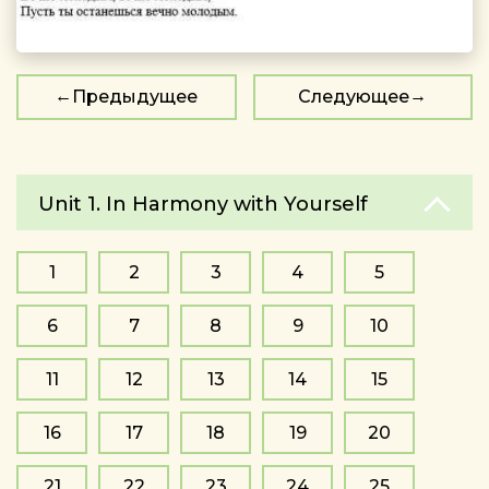
Предыдущее
Следующее
Unit 1. In Harmony with Yourself
1
2
3
4
5
6
7
8
9
10
11
12
13
14
15
16
17
18
19
20
21
22
23
24
25