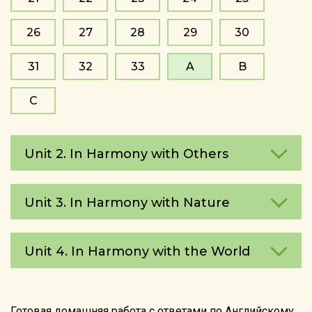
26
27
28
29
30
31
32
33
A
B
C
Unit 2. In Harmony with Others
Unit 3. In Harmony with Nature
Unit 4. In Harmony with the World
Готовая домашняя работа с ответами по Английскому