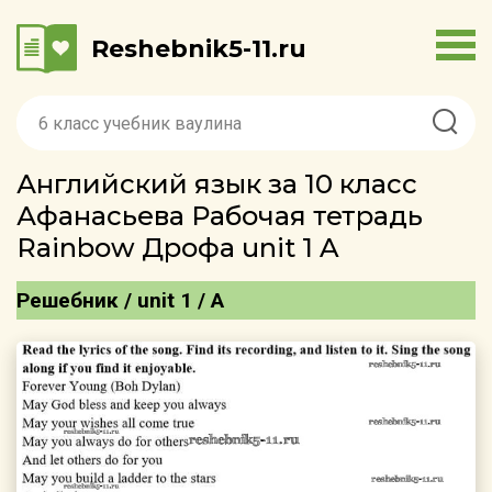
Reshebnik5-11.ru
Английский язык за 10 класс
Афанасьева Рабочая тетрадь
Rainbow Дрофа unit 1 A
Решебник / unit 1 / A