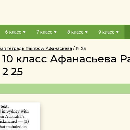
6 класс
7 класс
8 класс
9 класс
чая тетрадь Rainbow Афанасьева
📝 25
 10 класс Афанасьева Р
2 25