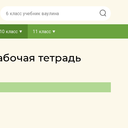
10 класс
11 класс
абочая тетрадь