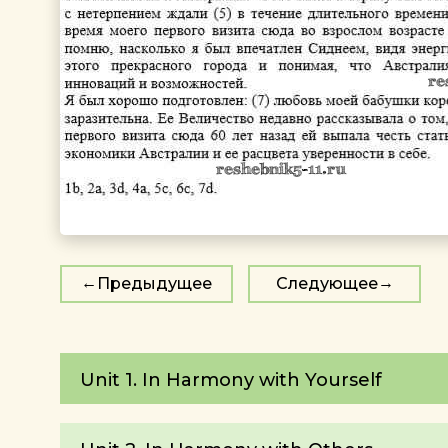
Предыдущее
Следующее
Unit 1. In Harmony with Yourself