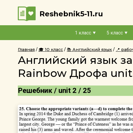
Reshebnik5-11.ru
1 класс
5 класс
Главная
🎓 10 класс
📚 Английский язык
📍 рабо
Английский язык за
Rainbow Дрофа unit 
Решебник / unit 2 / 25