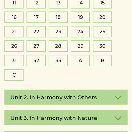
11
12
13
14
15
16
17
18
19
20
21
22
23
24
25
26
27
28
29
30
31
32
33
A
B
C
Unit 2. In Harmony with Others
Unit 3. In Harmony with Nature