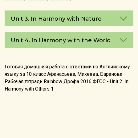
Unit 3. In Harmony with Nature
Unit 4. In Harmony with the World
Готовая домашняя работа с ответами по Английскому
языку за 10 класс Афанасьева, Михеева, Баранова
Рабочая тетрадь Rainbow Дрофа 2016 ФГОС - Unit 2. In
Harmony with Others 1