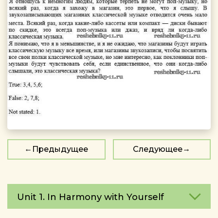
Предыдущее
Следующее
Unit 1. In Harmony with Yourself