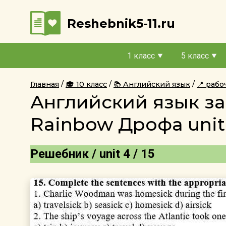
Reshebnik5-11.ru
1 класс
5 класс
Главная
🎓 10 класс
📚 Английский язык
📍 рабо
Английский язык за
Rainbow Дрофа unit 
Решебник / unit 4 / 15