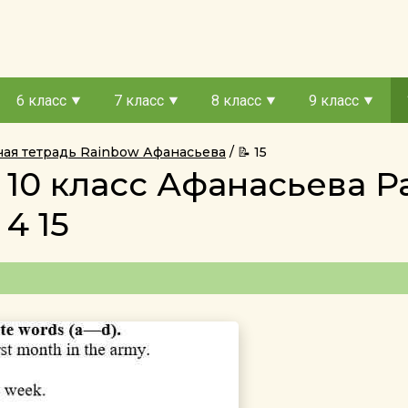
6 класс
7 класс
8 класс
9 класс
чая тетрадь Rainbow Афанасьева
📝 15
 10 класс Афанасьева Р
4 15