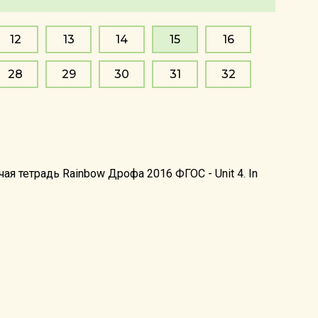
12
13
14
15
16
28
29
30
31
32
я тетрадь Rainbow Дрофа 2016 ФГОС - Unit 4. In