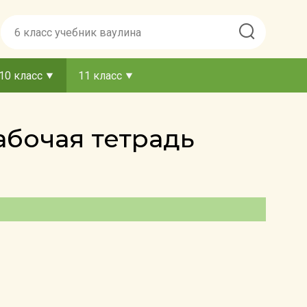
10 класс
11 класс
абочая тетрадь