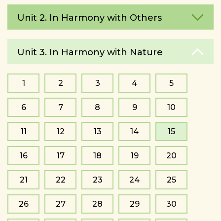
Unit 2. In Harmony with Others
Unit 3. In Harmony with Nature
1
2
3
4
5
6
7
8
9
10
11
12
13
14
15
16
17
18
19
20
21
22
23
24
25
26
27
28
29
30