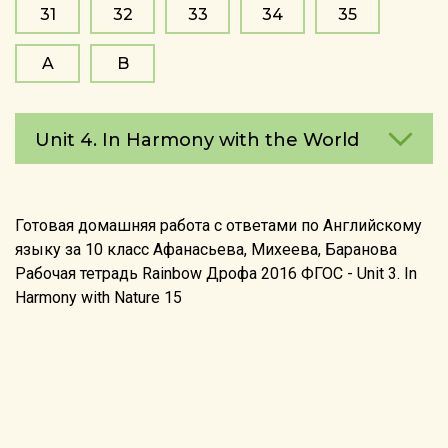
31
32
33
34
35
A
B
Unit 4. In Harmony with the World
Готовая домашняя работа с ответами по Английскому
языку за 10 класс Афанасьева, Михеева, Баранова
Рабочая тетрадь Rainbow Дрофа 2016 ФГОС - Unit 3. In
Harmony with Nature 15