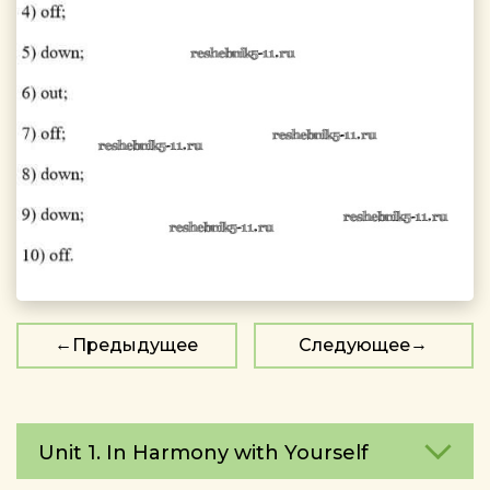
Предыдущее
Следующее
Unit 1. In Harmony with Yourself