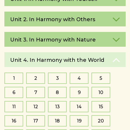
Unit 2. In Harmony with Others
Unit 3. In Harmony with Nature
Unit 4. In Harmony with the World
1
2
3
4
5
6
7
8
9
10
11
12
13
14
15
16
17
18
19
20