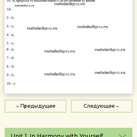
Предыдущее
Следующее
Unit 1. In Harmony with Yourself