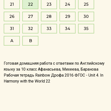
21
22
23
24
25
26
27
28
29
30
31
32
33
34
35
A
B
Готовая домашняя работа с ответами по Английскому
языку за 10 класс Афанасьева, Михеева, Баранова
Рабочая тетрадь Rainbow Дрофа 2016 ФГОС - Unit 4. In
Harmony with the World 22