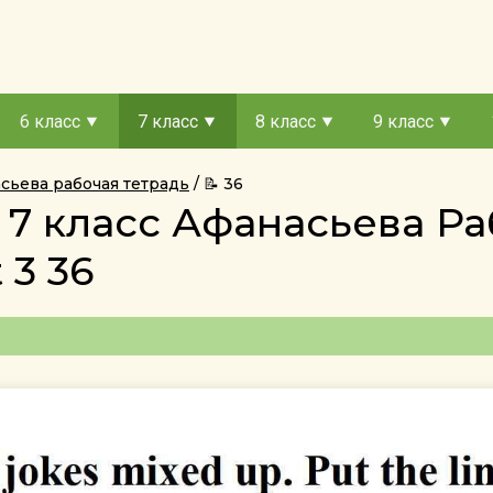
6 класс
7 класс
8 класс
9 класс
асьева рабочая тетрадь
📝 36
 7 класс Афанасьева Ра
 3 36