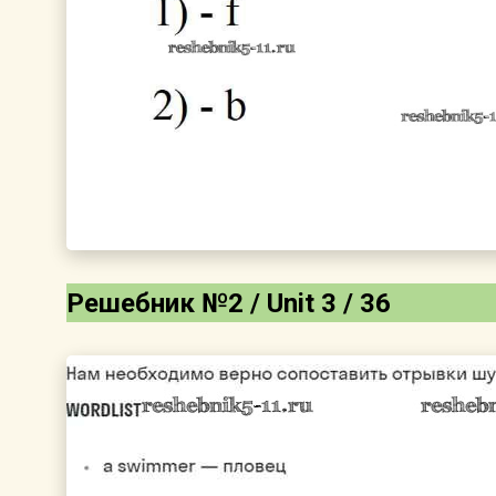
Решебник №2 / Unit 3 / 36