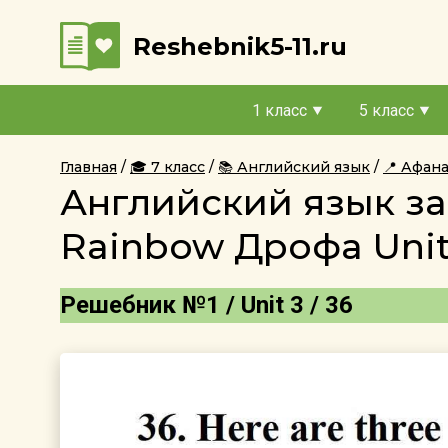
Reshebnik5-11.ru
1 класс
5 класс
Главная
🎓 7 класс
📚 Английский язык
📍 Афан
Английский язык за
Rainbow Дрофа Unit
Решебник №1 / Unit 3 / 36