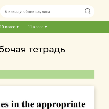
10 класс
11 класс
бочая тетрадь