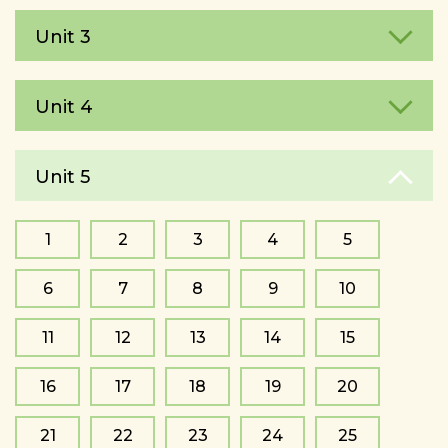
Unit 3
Unit 4
Unit 5
1
2
3
4
5
6
7
8
9
10
11
12
13
14
15
16
17
18
19
20
21
22
23
24
25