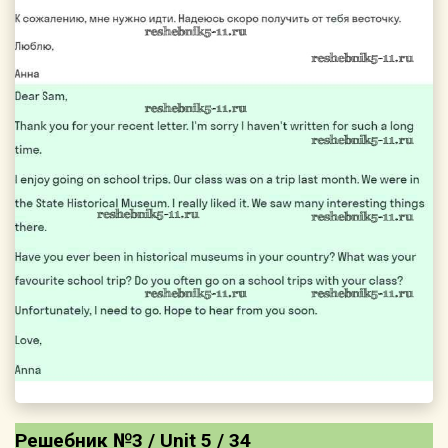
Решебник №3 / Unit 5 / 34