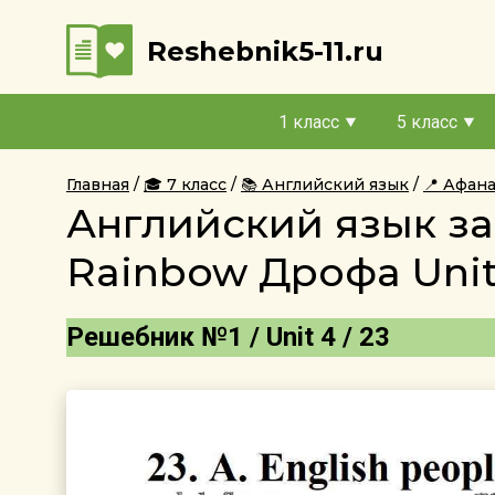
Reshebnik5-11.ru
1 класс
5 класс
Главная
🎓 7 класс
📚 Английский язык
📍 Афан
Английский язык за
Rainbow Дрофа Unit
Решебник №1 / Unit 4 / 23