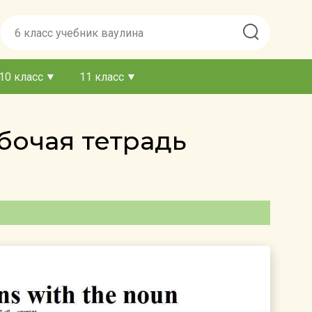
10 класс
11 класс
бочая тетрадь