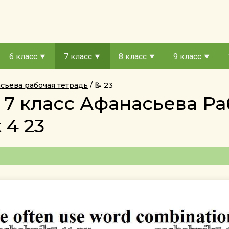
6 класс
7 класс
8 класс
9 класс
асьева рабочая тетрадь
📝 23
 7 класс Афанасьева Ра
 4 23