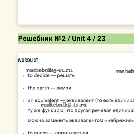
Решебник №2 / Unit 4 / 23