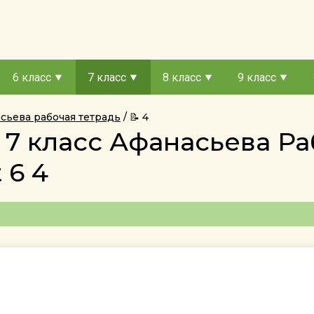
6 класс
7 класс
8 класс
9 класс
асьева рабочая тетрадь
📝 4
 7 класс Афанасьева Ра
 6 4