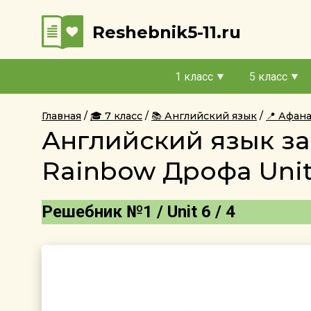
Reshebnik5-11.ru
1 класс
5 класс
Главная
🎓 7 класс
📚 Английский язык
📍 Афан
Английский язык за
Rainbow Дрофа Unit
Решебник №1 / Unit 6 / 4