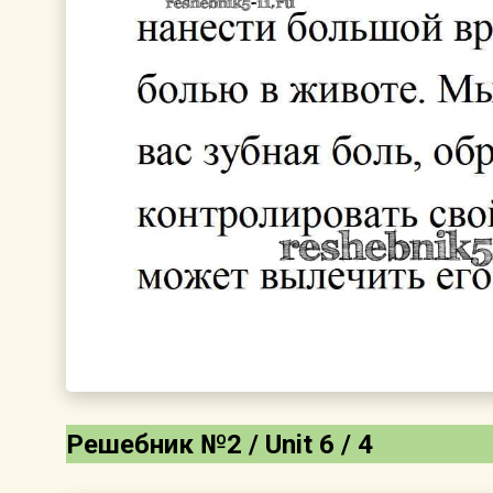
Решебник №2 / Unit 6 / 4