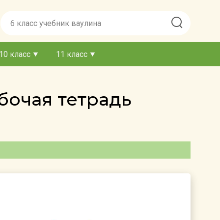
10 класс
11 класс
бочая тетрадь