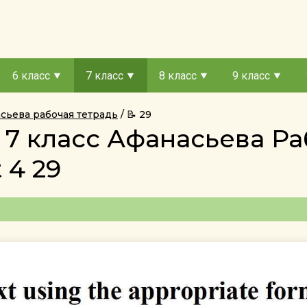
6 класс
7 класс
8 класс
9 класс
асьева рабочая тетрадь
📝 29
 7 класс Афанасьева Ра
 4 29