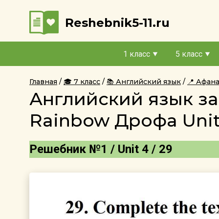
Reshebnik5-11.ru
1 класс
5 класс
Главная
🎓 7 класс
📚 Английский язык
📍 Афан
Английский язык за
Rainbow Дрофа Unit
Решебник №1 / Unit 4 / 29