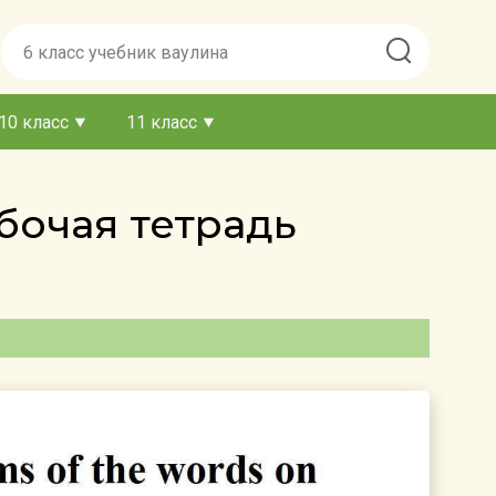
10 класс
11 класс
бочая тетрадь