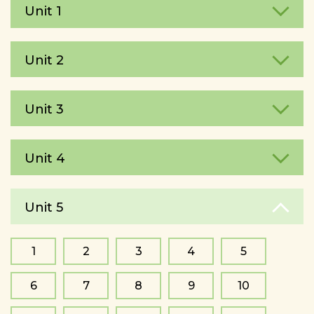
Unit 1
Unit 2
Unit 3
Unit 4
Unit 5
1
2
3
4
5
6
7
8
9
10