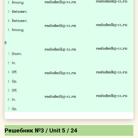
Решебник №3 / Unit 5 / 24