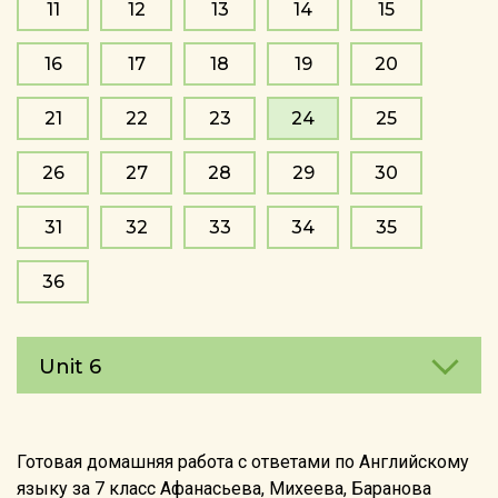
11
12
13
14
15
16
17
18
19
20
21
22
23
24
25
26
27
28
29
30
31
32
33
34
35
36
Unit 6
Готовая домашняя работа с ответами по Английскому
языку за 7 класс Афанасьева, Михеева, Баранова