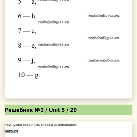
Решебник №2 / Unit 5 / 20