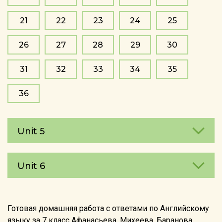
21
22
23
24
25
26
27
28
29
30
31
32
33
34
35
36
Unit 5
Unit 6
Готовая домашняя работа с ответами по Английскому
языку за 7 класс Афанасьева, Михеева, Баранова