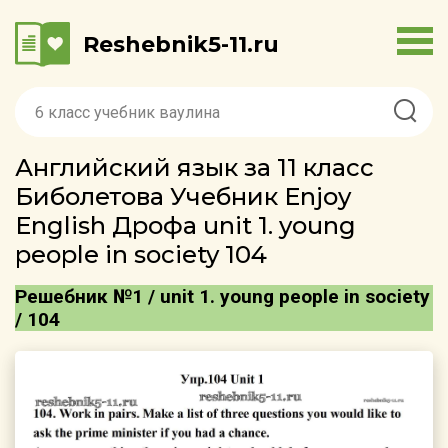
Reshebnik5-11.ru
Английский язык за 11 класс
Биболетова Учебник Enjoy
English Дрофа unit 1. young
people in society 104
Решебник №1 / unit 1. young people in society
/ 104