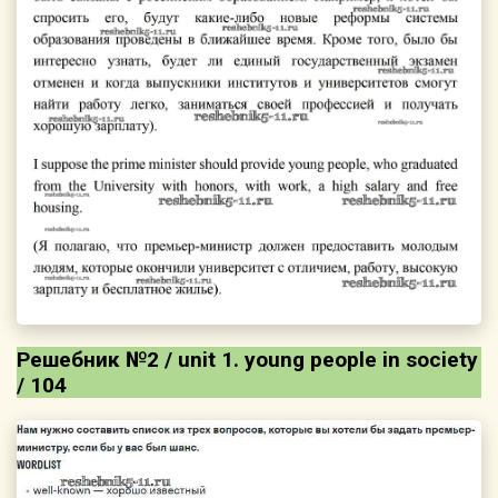
Решебник №2 / unit 1. young people in society
/ 104