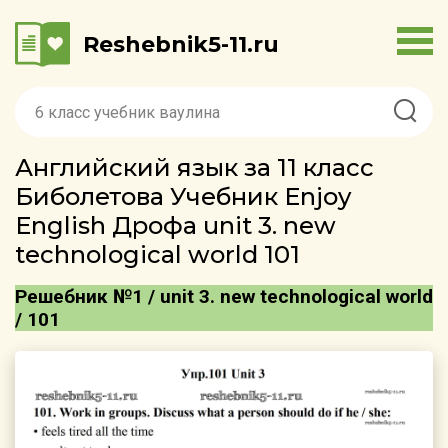
Reshebnik5-11.ru
Английский язык за 11 класс
Биболетова Учебник Enjoy
English Дрофа unit 3. new
technological world 101
Решебник №1 / unit 3. new technological world
/ 101