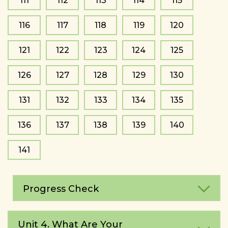
111
112
113
114
115
116
117
118
119
120
121
122
123
124
125
126
127
128
129
130
131
132
133
134
135
136
137
138
139
140
141
Progress Check
Unit 4. What Are Your