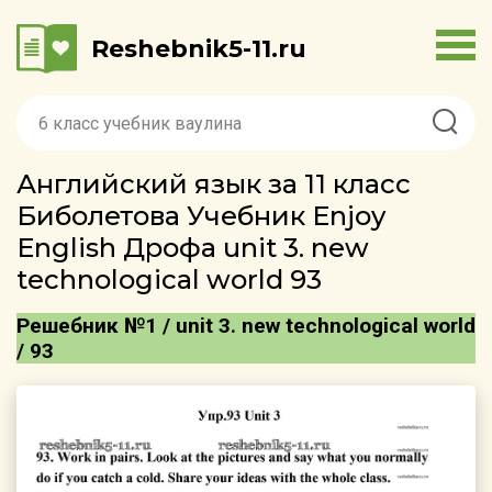
Reshebnik5-11.ru
Английский язык за 11 класс
Биболетова Учебник Enjoy
English Дрофа unit 3. new
technological world 93
Решебник №1 / unit 3. new technological world
/ 93