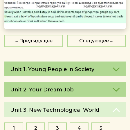
Предыдущее
Следующее
Unit 1. Young People in Society
Unit 2. Your Dream Job
Unit 3. New Technological World
1
2
3
4
5