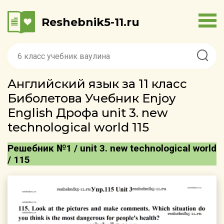
Reshebnik5-11.ru
Английский язык за 11 класс
Биболетова Учебник Enjoy
English Дрофа unit 3. new
technological world 115
Решебник №1 / unit 3. new technological world
/ 115