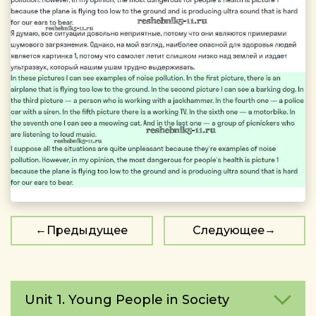
Предыдущее
Следующее
Unit 1. Young People in Society