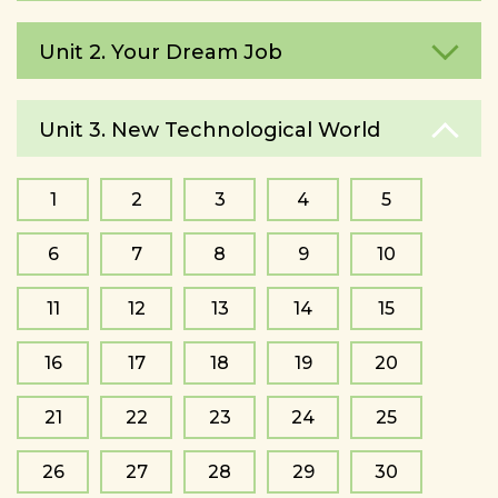
Unit 2. Your Dream Job
Unit 3. New Technological World
1
2
3
4
5
6
7
8
9
10
11
12
13
14
15
16
17
18
19
20
21
22
23
24
25
26
27
28
29
30