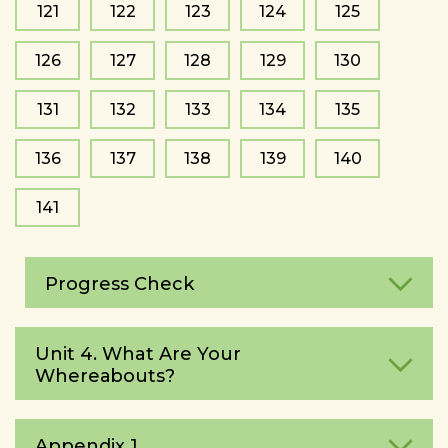
121
122
123
124
125
126
127
128
129
130
131
132
133
134
135
136
137
138
139
140
141
Progress Check
Unit 4. What Are Your
Whereаbouts?
Appendix 1