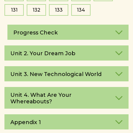
131
132
133
134
Progress Check
Unit 2. Your Dream Job
Unit 3. New Technological World
Unit 4. What Are Your
Whereаbouts?
Appendix 1