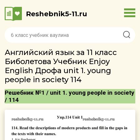
Reshebnik5-11.ru
Английский язык за 11 класс
Биболетова Учебник Enjoy
English Дрофа unit 1. young
people in society 114
Решебник №1 / unit 1. young people in society
/ 114