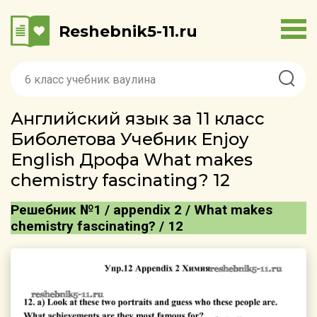
Reshebnik5-11.ru
Английский язык за 11 класс
Биболетова Учебник Enjoy
English Дрофа What makes
chemistry fascinating? 12
Решебник №1 / appendix 2 / What makes
chemistry fascinating? / 12