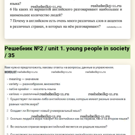
Решебник №2 / unit 1. young people in society
/ 35