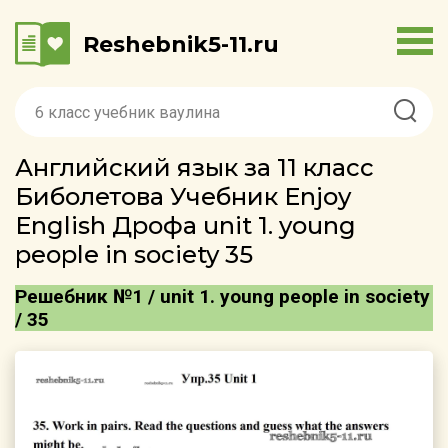
Reshebnik5-11.ru
Английский язык за 11 класс
Биболетова Учебник Enjoy
English Дрофа unit 1. young
people in society 35
Решебник №1 / unit 1. young people in society
/ 35