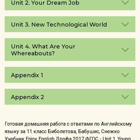
Unit 2. Your Dream Job
Unit 3. New Technological World
Unit 4. What Are Your
Whereаbouts?
Appendix 1
Appendix 2
Готовая домашняя работа с ответами по Английскому
языку за 11 класс Биболетова, Бабушис, Снежко
Учебник Enjoy English Дрофа 2017 ФГОС - Unit 1. Young