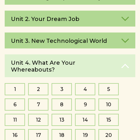
Unit 2. Your Dream Job
Unit 3. New Technological World
Unit 4. What Are Your
Whereаbouts?
1
2
3
4
5
6
7
8
9
10
11
12
13
14
15
16
17
18
19
20