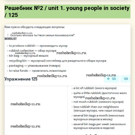
Решебник №2 / unit 1. young people in society
/ 125