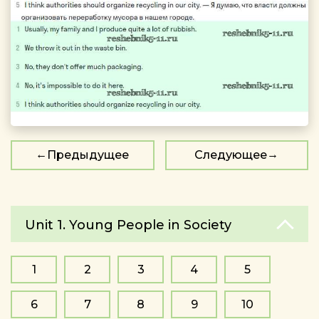
Предыдущее
Следующее
Unit 1. Young People in Society
1
2
3
4
5
6
7
8
9
10