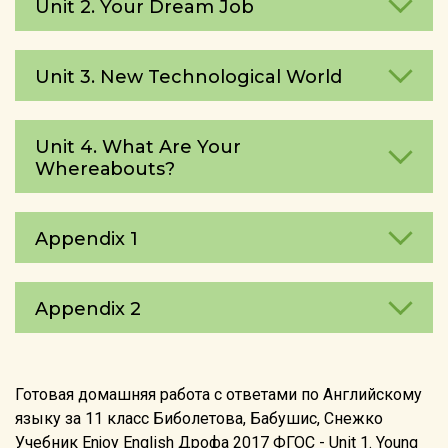
Unit 2. Your Dream Job
Unit 3. New Technological World
Unit 4. What Are Your
Whereаbouts?
Appendix 1
Appendix 2
Готовая домашняя работа с ответами по Английскому
языку за 11 класс Биболетова, Бабушис, Снежко
Учебник Enjoy English Дрофа 2017 ФГОС - Unit 1. Young