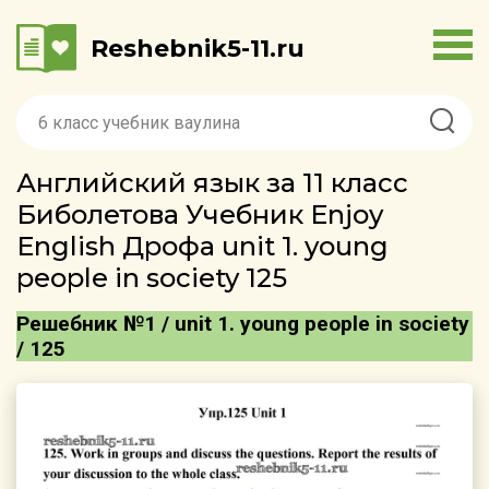
Reshebnik5-11.ru
Английский язык за 11 класс
Биболетова Учебник Enjoy
English Дрофа unit 1. young
people in society 125
Решебник №1 / unit 1. young people in society
/ 125