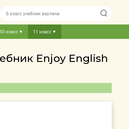
10 класс
11 класс
ебник Enjoy English