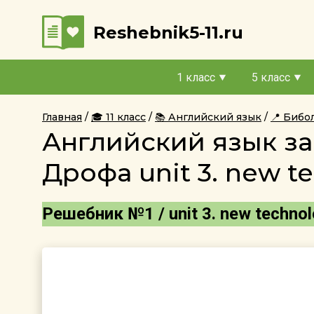
Reshebnik5-11.ru
1 класс
5 класс
Главная
🎓 11 класс
📚 Английский язык
📍 Бибо
Английский язык за 
Дрофа unit 3. new te
Решебник №1 / unit 3. new technolo