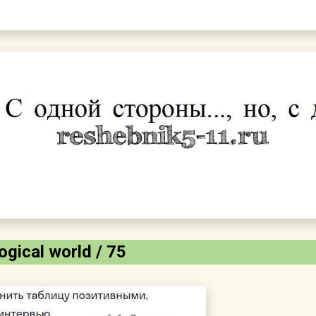
gical world / 75