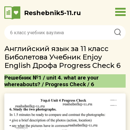
Reshebnik5-11.ru
Английский язык за 11 класс
Биболетова Учебник Enjoy
English Дрофа Progress Check 6
Решебник №1 / unit 4. what are your
whereаbouts? / Progress Check / 6