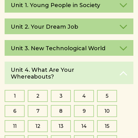
Unit 1. Young People in Society
Unit 2. Your Dream Job
Unit 3. New Technological World
Unit 4. What Are Your
Whereаbouts?
1
2
3
4
5
6
7
8
9
10
11
12
13
14
15