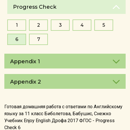
Progress Check
1
2
3
4
5
6
7
Appendix 1
Appendix 2
Готовая домашняя работа с ответами по Английскому
языку за 11 класс Биболетова, Бабушис, Снежко
Учебник Enjoy English Дрофа 2017 ФГОС - Progress
Check 6