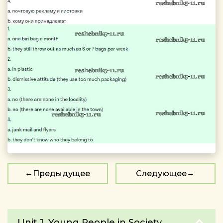
Предыдущее
Следующее
Unit 1. Young People in Society