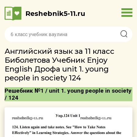
Reshebnik5-11.ru
Английский язык за 11 класс
Биболетова Учебник Enjoy
English Дрофа unit 1. young
people in society 124
Решебник №1 / unit 1. young people in society
/ 124