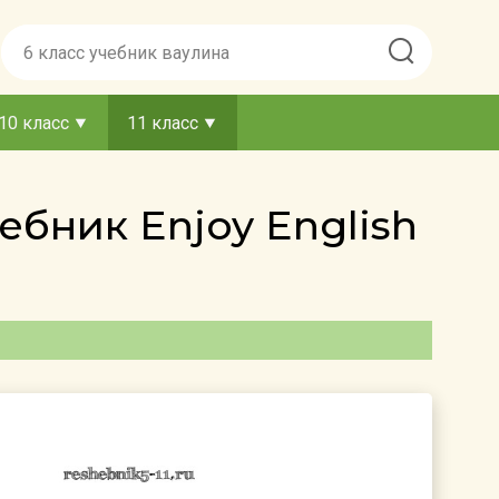
10 класс
11 класс
ебник Enjoy English