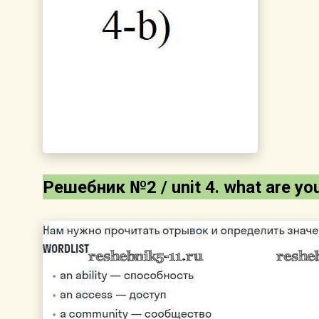
Решебник №2 / unit 4. what are yo