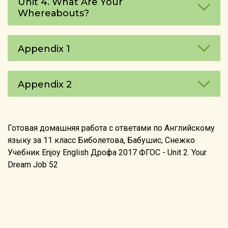
Unit 4. What Are Your
Whereаbouts?
Appendix 1
Appendix 2
Готовая домашняя работа с ответами по Английскому
языку за 11 класс Биболетова, Бабушис, Снежко
Учебник Enjoy English Дрофа 2017 ФГОС - Unit 2. Your
Dream Job 52