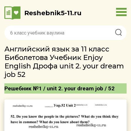
Reshebnik5-11.ru
Английский язык за 11 класс
Биболетова Учебник Enjoy
English Дрофа unit 2. your dream
job 52
Решебник №1 / unit 2. your dream job / 52