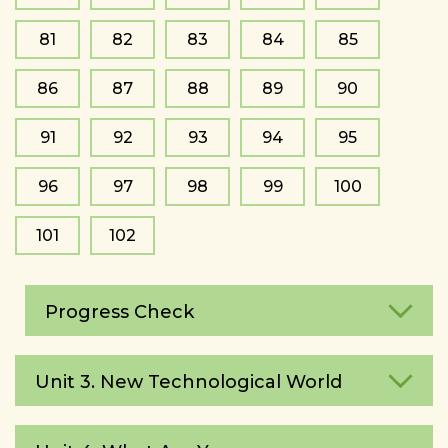
81
82
83
84
85
86
87
88
89
90
91
92
93
94
95
96
97
98
99
100
101
102
Progress Check
Unit 3. New Technological World