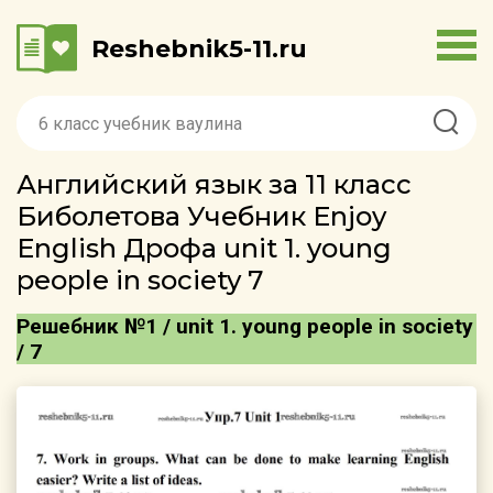
Reshebnik5-11.ru
Английский язык за 11 класс
Биболетова Учебник Enjoy
English Дрофа unit 1. young
people in society 7
Решебник №1 / unit 1. young people in society
/ 7