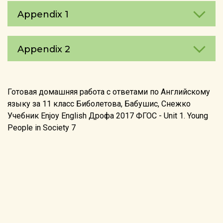
Appendix 1
Appendix 2
Готовая домашняя работа с ответами по Английскому
языку за 11 класс Биболетова, Бабушис, Снежко
Учебник Enjoy English Дрофа 2017 ФГОС - Unit 1. Young
People in Society 7
©2026 reshebnik5-11.ru
info@reshebnik5-11.ru